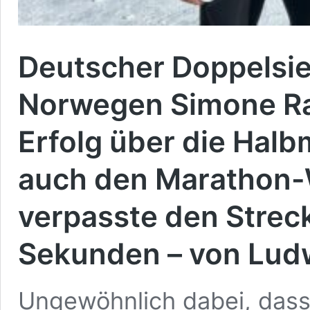
Deutscher Doppelsie
Norwegen Simone Ra
Erfolg über die Hal
auch den Marathon
verpasste den Strec
Sekunden – von Ludw
Ungewöhnlich dabei, dass