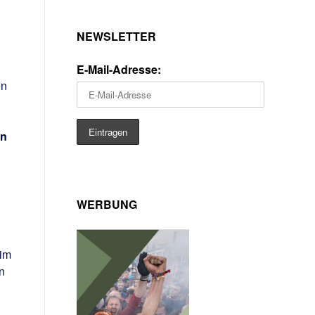
NEWSLETTER
E-Mail-Adresse:
en
en
WERBUNG
nim
n