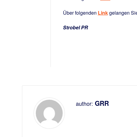
Über folgenden
Link
gelangen Sie
Strobel PR
GRR
author: