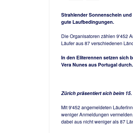
Strahlender Sonnenschein und 
gute Laufbedingungen.
Die Organisatoren zählen 9'452 A
Läufer aus 87 verschiedenen Län
In den Eliterennen setzen sich
Vera Nunes aus Portugal durch.
Zürich präsentiert sich beim 15
Mit 9'452 angemeldeten LäuferIn
weniger Anmeldungen vermelden, 
dabei aus nicht weniger als 87 Lä