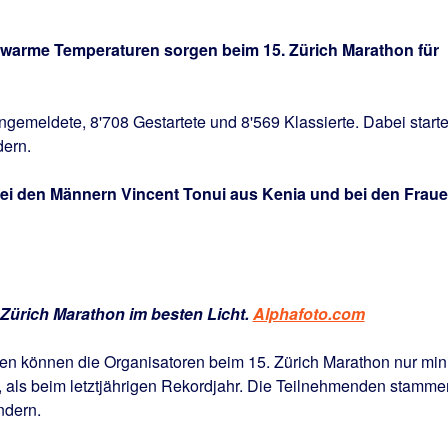
warme Temperaturen sorgen beim 15. Zürich Marathon für
ngemeldete, 8'708 Gestartete und 8'569 Klassierte. Dabei start
dern.
 bei den Männern Vincent Tonui aus Kenia und bei den Frau
. Zürich Marathon im besten Licht.
Alphafoto.com
nen können die Organisatoren beim 15. Zürich Marathon nur mi
als beim letztjährigen Rekordjahr. Die Teilnehmenden stamme
ndern.