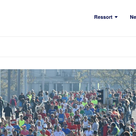
Ressort
N