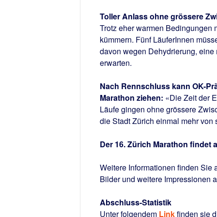
Toller Anlass ohne grössere Zw
Trotz eher warmen Bedingungen mu
kümmern. Fünf LäuferInnen müssen 
davon wegen Dehydrierung, eine 
erwarten.
Nach Rennschluss kann OK-Präsi
Marathon ziehen:
«Die Zeit der E
Läufe gingen ohne grössere Zwisch
die Stadt Zürich einmal mehr von 
Der 16. Zürich Marathon findet a
Weitere Informationen finden Sie 
Bilder und weitere Impressionen 
Abschluss-Statistik
Unter folgendem
Link
finden sie d