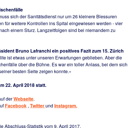
ischenfälle
ss sich der Sanitätsdienst nur um 26 kleinere Blessuren
für weitere Kontrollen ins Spital eingewiesen werden ­- vier
nach einem Sturz. Langzeitfolgen sind bei niemandem zu
dent Bruno Lafranchi ein positives Fazit zum 15. Zürich
lite ist etwas unter unseren Erwartungen geblieben. Aber die
enfälle über die Bühne. Es war ein toller Anlass, bei dem sich
seiner besten Seite zeigen konnte.»
m 22. April 2018 statt.
auf der
Webseite
.
auf
Facebook
,
Twitter
und
Instagram.
ie Abschluss-Statistik vom 9. April 2017.