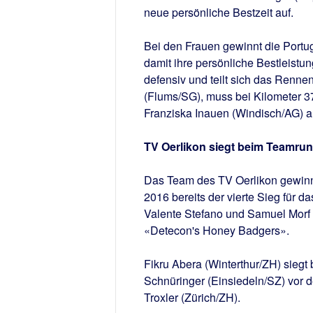
neue persönliche Bestzeit auf.
Bei den Frauen gewinnt die Portug
damit ihre persönliche Bestleistun
defensiv und teilt sich das Rennen
(Flums/SG), muss bei Kilometer 
Franziska Inauen (Windisch/AG) au
TV Oerlikon siegt beim Teamrun
Das Team des TV Oerlikon gewinn
2016 bereits der vierte Sieg für
Valente Stefano und Samuel Morf
«Detecon's Honey Badgers».
Fikru Abera (Winterthur/ZH) siegt
Schnüringer (Einsiedeln/SZ) vor d
Troxler (Zürich/ZH).