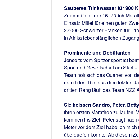
Sauberes Trinkwasser für 900 K
Zudem bietet der 15. Zürich Mara
Einsatz Mittel für einen guten 
27'000 Schweizer Franken für Tri
in Afrika lebenslänglichen Zugan
Prominente und Debütanten
Jenseits vom Spitzensport ist be
Sport und Gesellschaft am Start –
Team holt sich das Quartett von d
damit den Titel aus dem letzten Ja
dritten Rang läuft das Team NZZ A
Sie heissen Sandro, Peter, Betty
ihren ersten Marathon zu laufen. 
kommen ins Ziel. Peter sagt nach
Meter vor dem Ziel habe ich mich 
überqueren konnte. Ab diesem Zeit