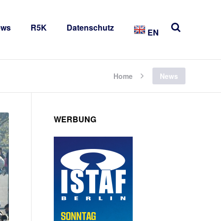
ews
R5K
Datenschutz
EN
Home
News
WERBUNG